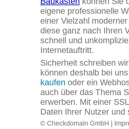
Baukasten
können Sie o
eigene professionelle W
einer Vielzahl moderne
diese ganz nach Ihren V
schnell und unkomplizier
Internetauftritt.
Sicherheit schreiben wi
können deshalb bei uns 
kaufen
oder ein Webhos
auch über das Thema SS
erwerben. Mit einer SS
Daten Ihrer Nutzer und 
© Checkdomain GmbH |
Imp