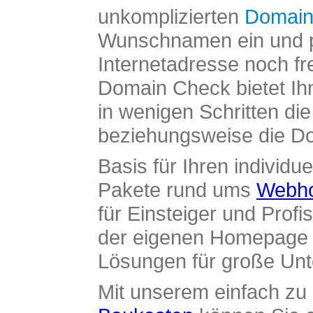
unkomplizierten
Domain
Wunschnamen ein und pr
Internetadresse noch fre
Domain Check bietet Ih
in wenigen Schritten di
beziehungsweise die Dom
Basis für Ihren individue
Pakete rund ums
Webho
für Einsteiger und Profi
der eigenen Homepage ü
Lösungen für große Un
Mit unserem einfach z